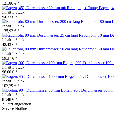
121,86 € *
Bogen, 4
Inhalt
1 Stück
94,33 € *
Rauchrohr, 80 mm D
Inhalt
1 Stück
135,92 € *
Rauchrohr, 80 mm Du
Inhalt
1 Stück
48,43 € *
Rauchrohr, 80 mm Du
Inhalt
1 Stück
59,37 € *
Bogen, 90°, Durchmesser 100
Inhalt
1 Stück
98,00 € *
Bogen, 45°, Durchmesser 10
Inhalt
1 Stück
107,79 € *
Bogen, 90°, Durchmesser 80 m
Inhalt
1 Stück
87,48 € *
Zuletzt angesehen
Service Hotline