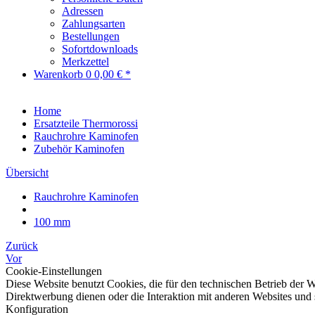
Adressen
Zahlungsarten
Bestellungen
Sofortdownloads
Merkzettel
Warenkorb
0
0,00 € *
Home
Ersatzteile Thermorossi
Rauchrohre Kaminofen
Zubehör Kaminofen
Übersicht
Rauchrohre Kaminofen
100 mm
Zurück
Vor
Cookie-Einstellungen
Diese Website benutzt Cookies, die für den technischen Betrieb der W
Direktwerbung dienen oder die Interaktion mit anderen Websites und 
Konfiguration