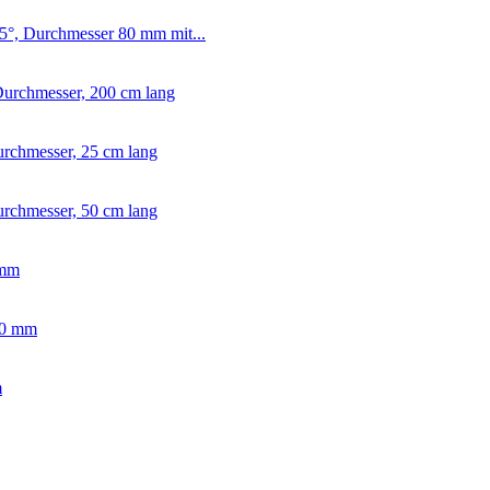
5°, Durchmesser 80 mm mit...
urchmesser, 200 cm lang
rchmesser, 25 cm lang
rchmesser, 50 cm lang
 mm
00 mm
m