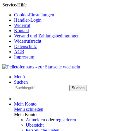
Service/Hilfe
Cookie-Einstellungen
Händler-Login
Widerruf
Kontakt
Versand und Zahlungsbedingungen
Widerrufsrecht
Datenschutz
AGB
Impressum
Menü
Suchen
Suchen
Mein Konto
Menü schließen
Mein Konto
Anmelden
oder
registrieren
Übersicht
Persönliche Daten