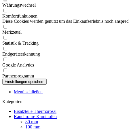
Währungswechsel
Komfortfunktionen
Diese Cookies werden genutzt um das Einkaufserlebnis noch ansprech
Merkzettel
Statistik & Tracking
Endgeräteerkennung
Google Analytics
Partnerprogramm
Menü schließen
Kategorien
Ersatzteile Thermorossi
Rauchrohre Kaminofen
80 mm
100 mm