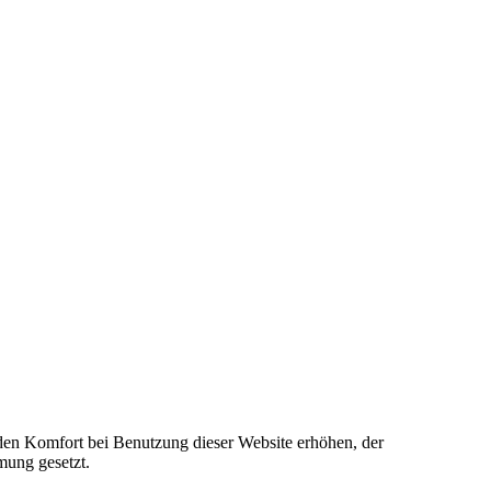
e den Komfort bei Benutzung dieser Website erhöhen, der
mung gesetzt.