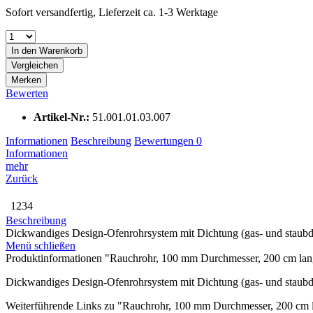
Sofort versandfertig, Lieferzeit ca. 1-3 Werktage
In den
Warenkorb
Vergleichen
Merken
Bewerten
Artikel-Nr.:
51.001.01.03.007
Informationen
Beschreibung
Bewertungen
0
Informationen
mehr
Zurück
1234
Beschreibung
Dickwandiges Design-Ofenrohrsystem mit Dichtung (gas- und staubdic
Menü schließen
Produktinformationen "Rauchrohr, 100 mm Durchmesser, 200 cm la
Dickwandiges Design-Ofenrohrsystem mit Dichtung (gas- und staubdic
Weiterführende Links zu "Rauchrohr, 100 mm Durchmesser, 200 cm 